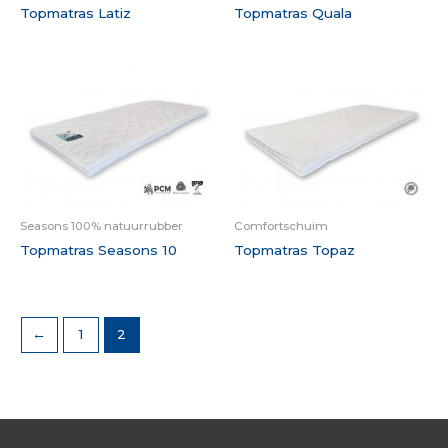
Topmatras Latiz
Topmatras Quala
Seasons 100% natuurrubber
Comfortschuim
Topmatras Seasons 10
Topmatras Topaz
←
1
2