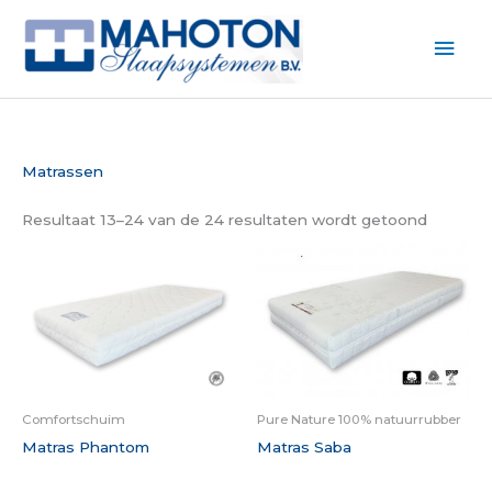
Ga
naar
Hoo
de
inhoud
Matrassen
Resultaat 13–24 van de 24 resultaten wordt getoond
Comfortschuim
Pure Nature 100% natuurrubber
Matras Phantom
Matras Saba