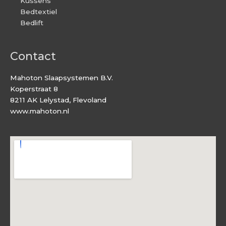
Kussens
Bedtextiel
Bedlift
Contact
Mahoton Slaapsystemen B.V.
Koperstraat 8
8211 AK Lelystad, Flevoland
www.mahoton.nl