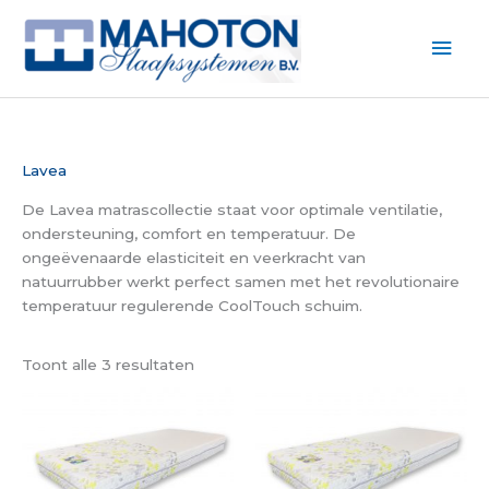
Ga
naar
Hoo
de
inhoud
Lavea
De Lavea matrascollectie staat voor optimale ventilatie,
ondersteuning, comfort en temperatuur. De
ongeëvenaarde elasticiteit en veerkracht van
natuurrubber werkt perfect samen met het revolutionaire
temperatuur regulerende CoolTouch schuim.
Toont alle 3 resultaten