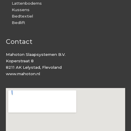
Lattenbodems
Kussens
Bedtextiel
Bedlift
Contact
Mahoton Slaapsystemen B.V.
Koperstraat 8
8211 AK Lelystad, Flevoland
www.mahoton.nl