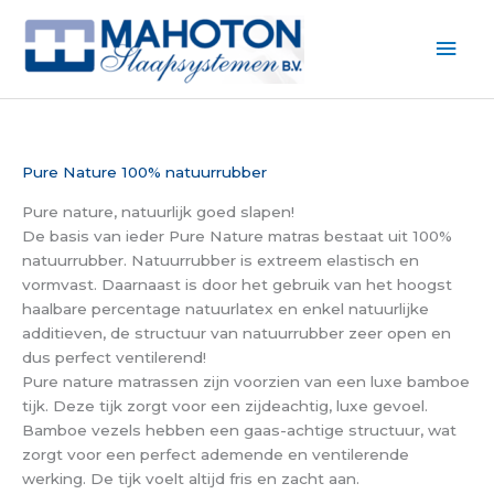
Ga
naar
Hoo
de
inhoud
Pure Nature 100% natuurrubber
Pure nature, natuurlijk goed slapen!
De basis van ieder Pure Nature matras bestaat uit 100%
natuurrubber. Natuurrubber is extreem elastisch en
vormvast. Daarnaast is door het gebruik van het hoogst
haalbare percentage natuurlatex en enkel natuurlijke
additieven, de structuur van natuurrubber zeer open en
dus perfect ventilerend!
Pure nature matrassen zijn voorzien van een luxe bamboe
tijk. Deze tijk zorgt voor een zijdeachtig, luxe gevoel.
Bamboe vezels hebben een gaas-achtige structuur, wat
zorgt voor een perfect ademende en ventilerende
werking. De tijk voelt altijd fris en zacht aan.