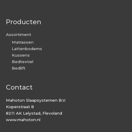
Producten
Assortiment
Matrassen
Lattenbodems
Kussens
Bedtextiel
Bedlift
Contact
Mahoton Slaapsystemen B.V.
Koperstraat 8
8211 AK Lelystad, Flevoland
www.mahoton.nl