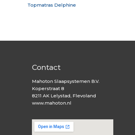
Topmatras Delphine
Contact
Mahoton Slaapsystemen B.V.
Koperstraat 8
8211 AK Lelystad, Flevoland
www.mahoton.nl