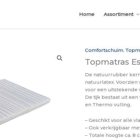
Home
Assortiment
Comfortschuim
,
Topm
Topmatras Es
De natuurrubber kern 
natuurlatex. Voorzien 
voor een uitstekende ve
De tijk bestaat uit ee
en Thermo vulling.
– Geschikt voor alle v
– Ook verkrijgbaar met
– Totale hoogte ca. 8 