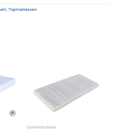
uim
,
Topmatrassen
Comfortschuim