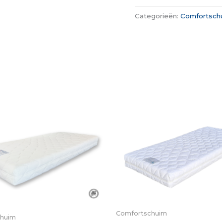
Categorieën:
Comfortsch
Comfortschuim
chuim