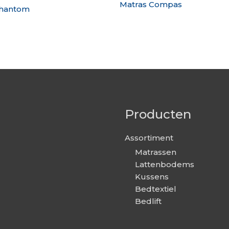
Matras Compas
Phantom
Producten
Assortiment
Matrassen
Lattenbodems
Kussens
Bedtextiel
Bedlift