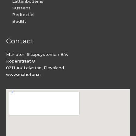
Lattenbodems
Kussens
Bedtextiel
Bedlift
Contact
Mahoton Slaapsystemen B.V.
Koperstraat 8
8211 AK Lelystad, Flevoland
www.mahoton.nl