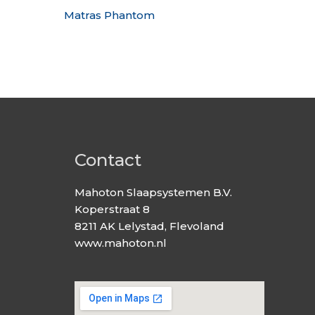
Matras Phantom
Contact
Mahoton Slaapsystemen B.V.
Koperstraat 8
8211 AK Lelystad, Flevoland
www.mahoton.nl