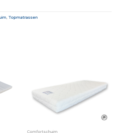
uim
,
Topmatrassen
Comfortschuim