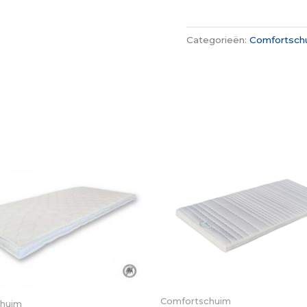
Categorieën:
Comfortsch
Comfortschuim
chuim