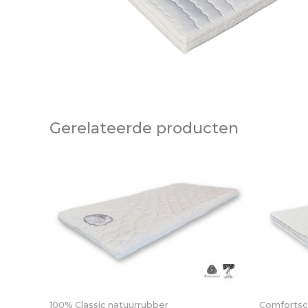
Gerelateerde producten
100% Classic natuurrubber
Comforts