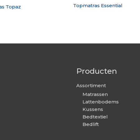
Topmatras Essential
as Topaz
Producten
Assortiment
Matrassen
Lattenbodems
Kussens
Bedtextiel
Bedlift