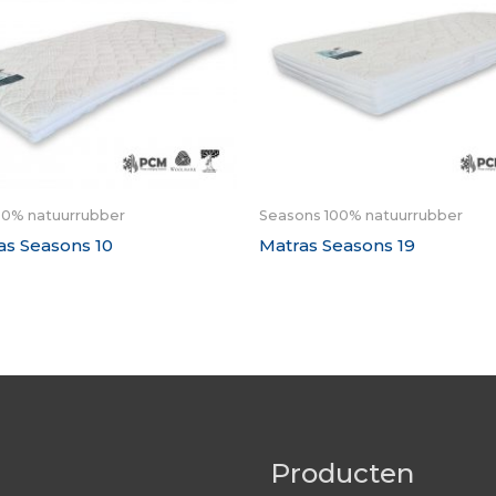
00% natuurrubber
Seasons 100% natuurrubber
s Seasons 10
Matras Seasons 19
Producten