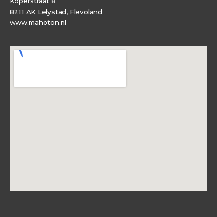
Koperstraat 8
8211 AK Lelystad, Flevoland
www.mahoton.nl