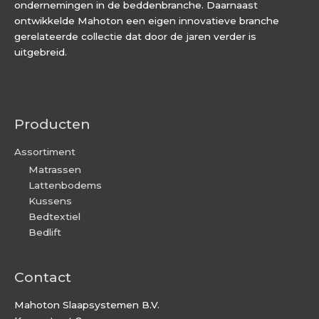
ondernemingen in de beddenbranche. Daarnaast
ontwikkelde Mahoton een eigen innovatieve branche
gerelateerde collectie dat door de jaren verder is
uitgebreid.
Producten
Assortiment
Matrassen
Lattenbodems
Kussens
Bedtextiel
Bedlift
Contact
Mahoton Slaapsystemen B.V.