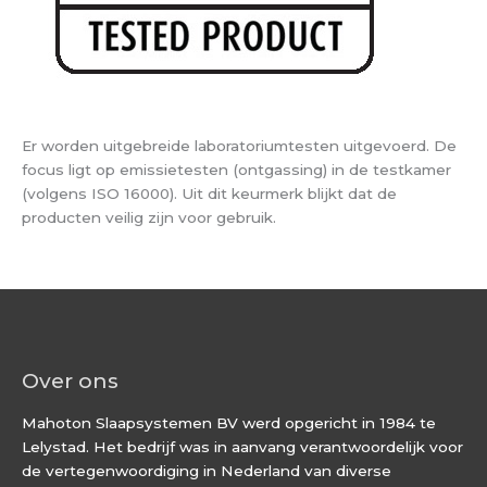
Er worden uitgebreide laboratoriumtesten uitgevoerd. De
focus ligt op emissietesten (ontgassing) in de testkamer
(volgens ISO 16000). Uit dit keurmerk blijkt dat de
producten veilig zijn voor gebruik.
Over ons
Mahoton Slaapsystemen BV werd opgericht in 1984 te
Lelystad. Het bedrijf was in aanvang verantwoordelijk voor
de vertegenwoordiging in Nederland van diverse