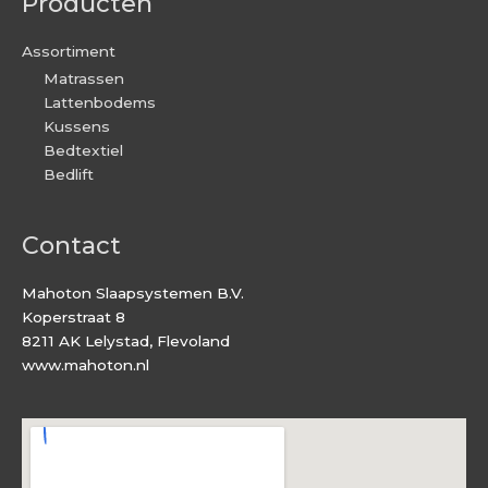
Producten
Assortiment
Matrassen
Lattenbodems
Kussens
Bedtextiel
Bedlift
Contact
Mahoton Slaapsystemen B.V.
Koperstraat 8
8211 AK Lelystad, Flevoland
www.mahoton.nl