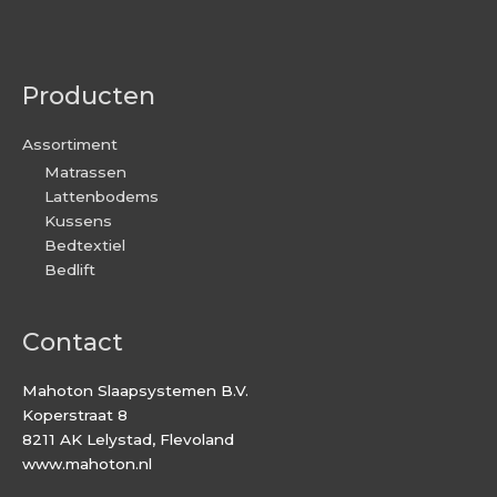
Producten
Assortiment
Matrassen
Lattenbodems
Kussens
Bedtextiel
Bedlift
Contact
Mahoton Slaapsystemen B.V.
Koperstraat 8
8211 AK Lelystad, Flevoland
www.mahoton.nl