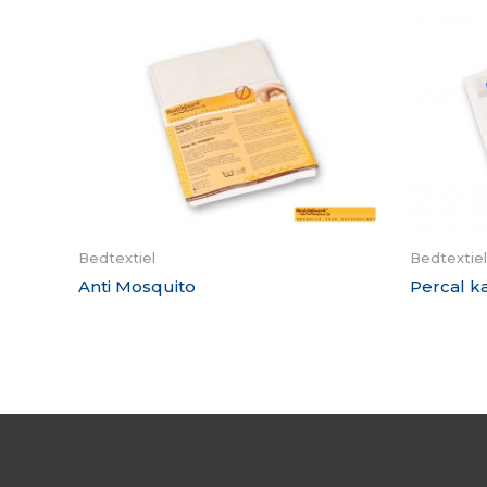
Bedtextiel
Bedtextiel
Anti Mosquito
Percal k