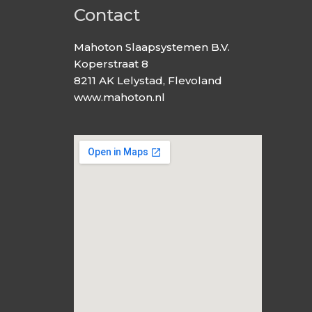
Contact
Mahoton Slaapsystemen B.V.
Koperstraat 8
8211 AK Lelystad, Flevoland
www.mahoton.nl