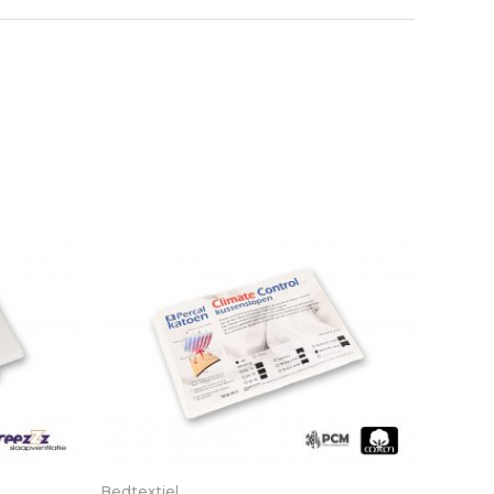
Bedtextiel