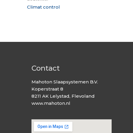
Climat control
Contact
Mahoton Slaapsystemen B.V.
Koperstraat 8
8211 AK Lelystad, Flevoland
www.mahoton.nl