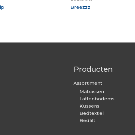
ip
Breezzz
Producten
Assortiment
Matrassen
Lattenbodems
Kussens
Bedtextiel
Bedlift