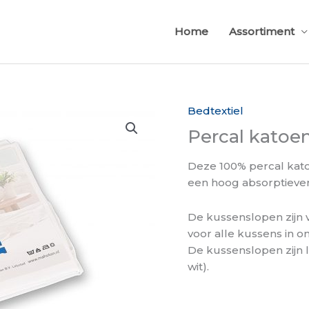
Home
Assortiment
Bedtextiel
Percal katoe
Deze 100% percal kat
een hoog absorptieve
De kussenslopen zijn v
voor alle kussens in o
De kussenslopen zijn 
wit).