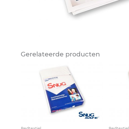
Gerelateerde producten
Bedtextiel
Bedtextiel