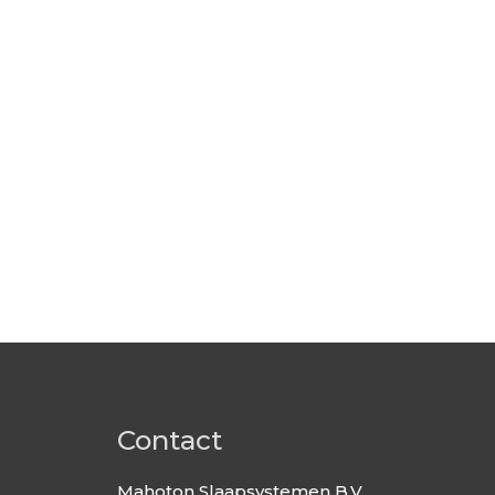
Contact
Mahoton Slaapsystemen B.V.