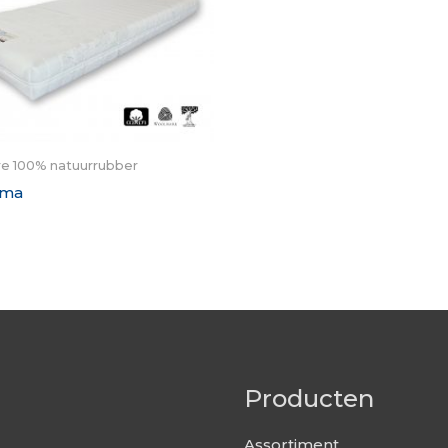
re 100% natuurrubber
ima
Producten
Assortiment