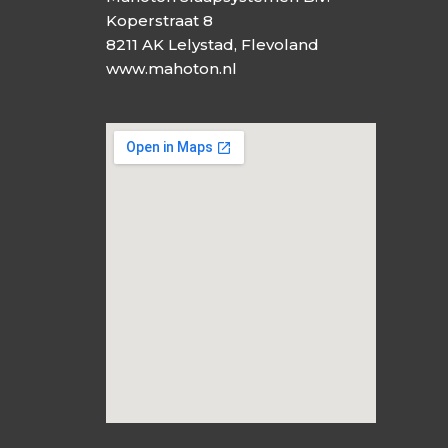
Koperstraat 8
8211 AK Lelystad, Flevoland
www.mahoton.nl