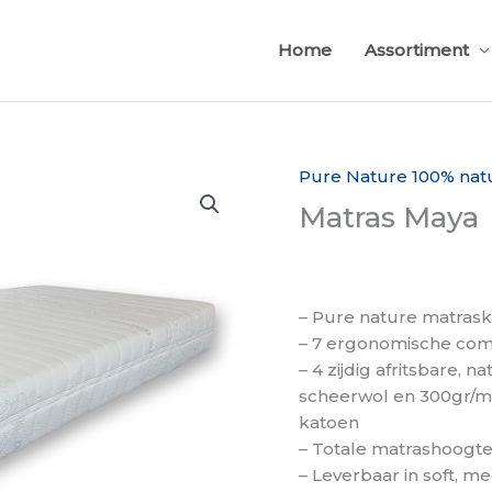
Home
Assortiment
Pure Nature 100% na
Matras Maya
– Pure nature matras
– 7 ergonomische com
– 4 zijdig afritsbare, 
scheerwol en 300gr/
katoen
– Totale matrashoogte
– Leverbaar in soft, m