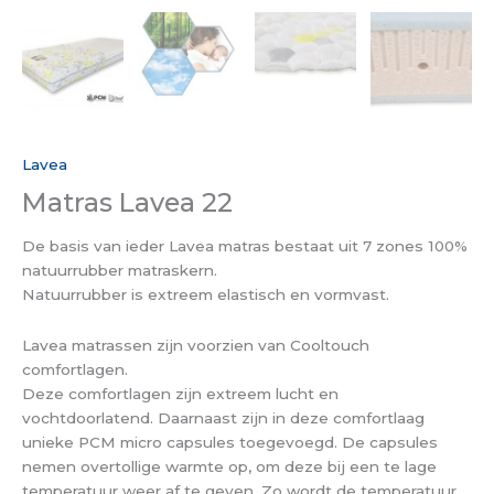
Lavea
Matras Lavea 22
De basis van ieder Lavea matras bestaat uit 7 zones 100%
natuurrubber matraskern.
Natuurrubber is extreem elastisch en vormvast.
Lavea matrassen zijn voorzien van Cooltouch
comfortlagen.
Deze comfortlagen zijn extreem lucht en
vochtdoorlatend. Daarnaast zijn in deze comfortlaag
unieke PCM micro capsules toegevoegd. De capsules
nemen overtollige warmte op, om deze bij een te lage
temperatuur weer af te geven. Zo wordt de temperatuur