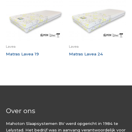
Lavea
Lavea
Matras Lavea 19
Matras Lavea 24
Over ons
Mahoton Slaapsystemen BV werd opgericht in 1984 te
Lelystad. Het bedrijf was in aanvang verantwoordelijk voor