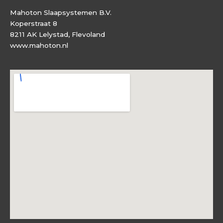
Mahoton Slaapsystemen B.V.
Koperstraat 8
8211 AK Lelystad, Flevoland
www.mahoton.nl