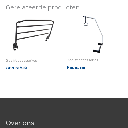
Gerelateerde producten
Bedlift accessoires
Bedlift accessoires
Papagaai
Onrusthek
Over ons