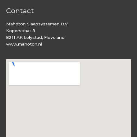
Contact
Mahoton Slaapsystemen B.V.
Koperstraat 8
8211 AK Lelystad, Flevoland
www.mahoton.nl