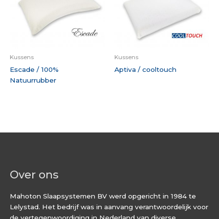
Kussens
Kussens
Escade / 100%
Aptiva / cooltouch
Natuurrubber
Over ons
Mahoton Slaapsystemen BV werd opgericht in 1984 te
Lelystad. Het bedrijf was in aanvang verantwoordelijk voor
de vertegenwoordiging in Nederland van diverse