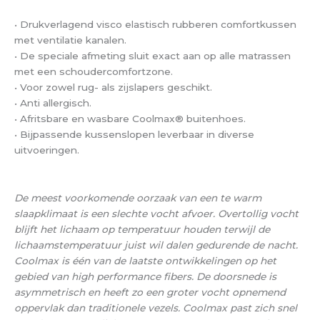
• Drukverlagend visco elastisch rubberen comfortkussen
met ventilatie kanalen.
• De speciale afmeting sluit exact aan op alle matrassen
met een schoudercomfortzone.
• Voor zowel rug- als zijslapers geschikt.
• Anti allergisch.
• Afritsbare en wasbare Coolmax® buitenhoes.
• Bijpassende kussenslopen leverbaar in diverse
uitvoeringen.
De meest voorkomende oorzaak van een te warm
slaapklimaat is een slechte vocht afvoer. Overtollig vocht
blijft het lichaam op temperatuur houden terwijl de
lichaamstemperatuur juist wil dalen gedurende de nacht.
Coolmax is één van de laatste ontwikkelingen op het
gebied van high performance fibers. De doorsnede is
asymmetrisch en heeft zo een groter vocht opnemend
oppervlak dan traditionele vezels. Coolmax past zich snel