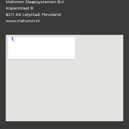
Mahoton Slaapsystemen B.V.
Koperstraat 8
8211 AK Lelystad, Flevoland
www.mahoton.nl