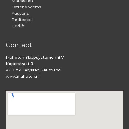
Matrassen
Lattenbodems
Kussens
Bedtextiel
Bedlift
Contact
Mahoton Slaapsystemen B.V.
Koperstraat 8
8211 AK Lelystad, Flevoland
www.mahoton.nl