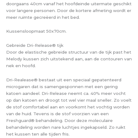
doorgaans 40cm vanaf het hoofdeinde uitermate geschikt
voor langere personen. Door de kortere afmeting wordt er
meer ruimte gecreëerd in het bed.
Kussensloopmaat 50x70cm.
Gebreide Dri-Release® tijk
Door de elastische gebreide structuur van de tijk past het
Melody kussen zich uitstekend aan, aan de contouren van
nek en hoofd.
Dri-Realease® bestaat uit een speciaal gepatenteerd
microgaren dat is samengesponnen met een gering
katoen aandeel. Dri-Release neemt ca. 40% meer vocht
op dan katoen en droogt tot wel vier maal sneller. Zo voelt
de stof comfortabel aan en voorkomt het vochtig worden
van de huid. Tevens is de stof voorzien van een
Freshguard® behandeling. Door deze moleculaire
behandeling worden nare luchtjes ingekapseld. Zo ruikt
het kussen ten alle tijden fris.