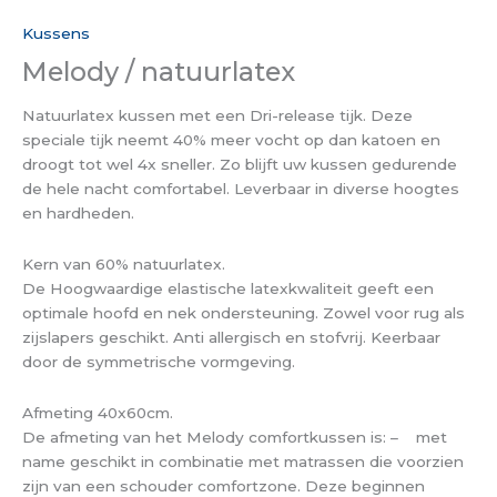
Kussens
Melody / natuurlatex
Natuurlatex kussen met een Dri-release tijk. Deze
speciale tijk neemt 40% meer vocht op dan katoen en
droogt tot wel 4x sneller. Zo blijft uw kussen gedurende
de hele nacht comfortabel. Leverbaar in diverse hoogtes
en hardheden.
Kern van 60% natuurlatex.
De Hoogwaardige elastische latexkwaliteit geeft een
optimale hoofd en nek ondersteuning. Zowel voor rug als
zijslapers geschikt. Anti allergisch en stofvrij. Keerbaar
door de symmetrische vormgeving.
Afmeting 40x60cm.
De afmeting van het Melody comfortkussen is: – met
name geschikt in combinatie met matrassen die voorzien
zijn van een schouder comfortzone. Deze beginnen