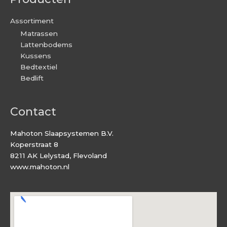
Assortiment
Matrassen
Lattenbodems
Kussens
Bedtextiel
Bedlift
Contact
Mahoton Slaapsystemen B.V.
Koperstraat 8
8211 AK Lelystad, Flevoland
www.mahoton.nl