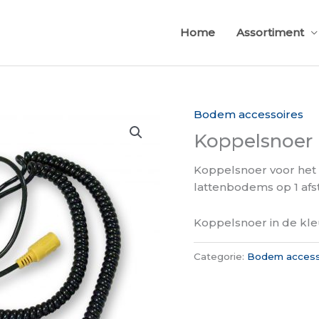
Home
Assortiment
Bodem accessoires
Koppelsnoer
Koppelsnoer voor het 
lattenbodems op 1 afs
Koppelsnoer in de kl
Categorie:
Bodem access