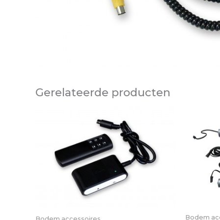
Gerelateerde producten
Bodem acc
Bodem accessoires