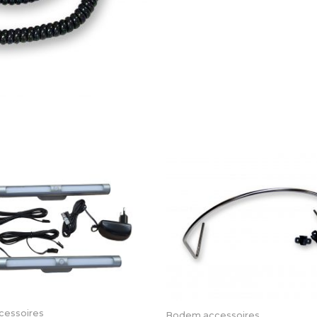
essoires
Bodem accessoires