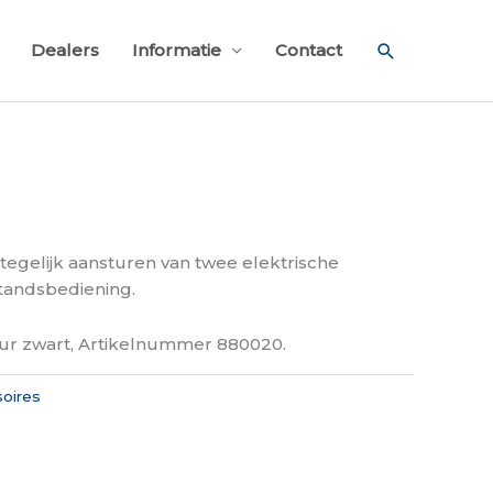
Zoeken
Dealers
Informatie
Contact
tegelijk aansturen van twee elektrische
tandsbediening.
eur zwart, Artikelnummer 880020.
oires