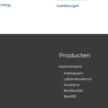
chting
Voetbeugel
Producten
Assortiment
Matrassen
Lattenbodems
Kussens
Bedtextiel
Bedlift