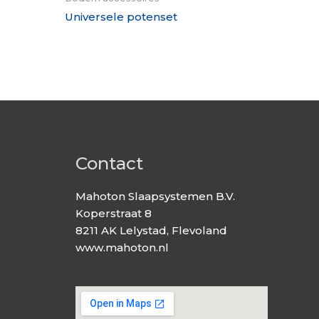
Universele potenset
Contact
Mahoton Slaapsystemen B.V.
Koperstraat 8
8211 AK Lelystad, Flevoland
www.mahoton.nl