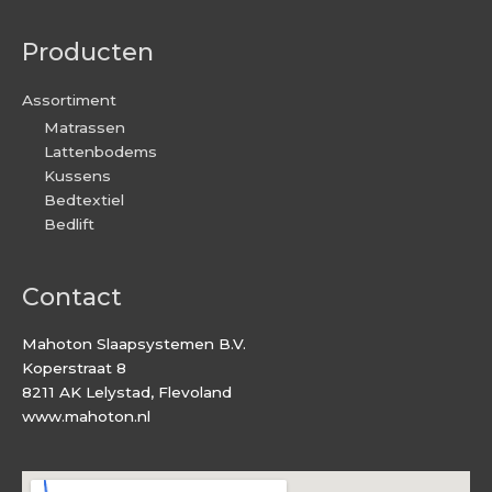
Producten
Assortiment
Matrassen
Lattenbodems
Kussens
Bedtextiel
Bedlift
Contact
Mahoton Slaapsystemen B.V.
Koperstraat 8
8211 AK Lelystad, Flevoland
www.mahoton.nl