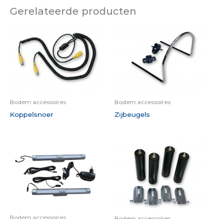
Gerelateerde producten
Bodem accessoires
Bodem accessoires
Koppelsnoer
Zijbeugels
Bodem accessoires
Bodem accessoires